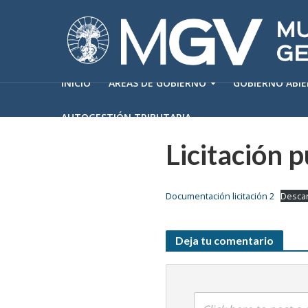
INICIO
ÁREAS DE GOBIERNO
GOBIERNO ABI
AUTOGESTIÓN TRIBUTARIA
Licitación p
Documentación licitación 2
Desca
Deja tu comentario