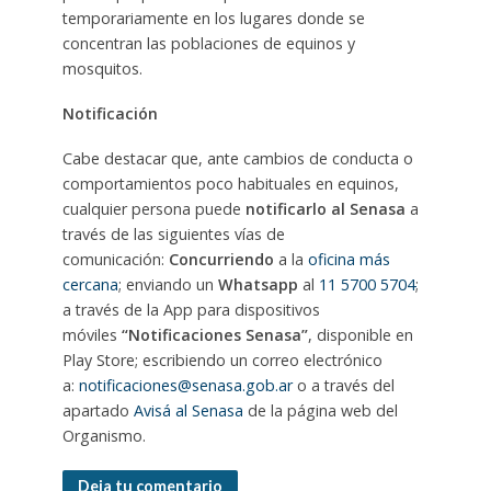
temporariamente en los lugares donde se
concentran las poblaciones de equinos y
mosquitos.
Notificación
Cabe destacar que, ante cambios de conducta o
comportamientos poco habituales en equinos,
cualquier persona puede
notificarlo al Senasa
a
través de las siguientes vías de
comunicación:
Concurriendo
a la
oficina más
cercana
; enviando un
Whatsapp
al
11 5700 5704
;
a través de la App para dispositivos
móviles
“Notificaciones Senasa”
, disponible en
Play Store; escribiendo un correo electrónico
a:
notificaciones@senasa.gob.ar
o a través del
apartado
Avisá al Senasa
de la página web del
Organismo.
Deja tu comentario