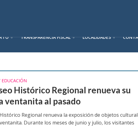
ERTO
TRANSPARENCIA FISCAL
LOCALIDADES
CONT
Y EDUCACIÓN
seo Histórico Regional renueva su
a ventanita al pasado
Histórico Regional renueva la exposición de objetos cultura
 ventanita. Durante los meses de junio y julio, los visitantes