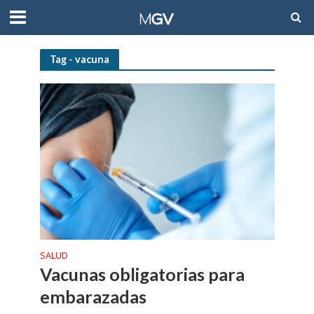
Tag - vacuna
SALUD
Vacunas obligatorias para
embarazadas