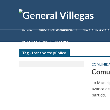
INICIO
ÁREAS DE GOBIERNO
GOBIERNO ABI
AUTOGESTIÓN TRIBUTARIA
Tag - transporte público
COMUNID
Comun
La Munici
avance de
partido...