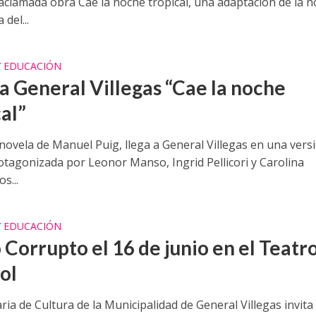
 aclamada obra Cae la noche tropical, una adaptación de la n
del...
Y EDUCACIÓN
 a General Villegas “Cae la noche
al”
 novela de Manuel Puig, llega a General Villegas en una vers
rotagonizada por Leonor Manso, Ingrid Pellicori y Carolina
s...
Y EDUCACIÓN
 Corrupto el 16 de junio en el Teatr
ol
ria de Cultura de la Municipalidad de General Villegas invita