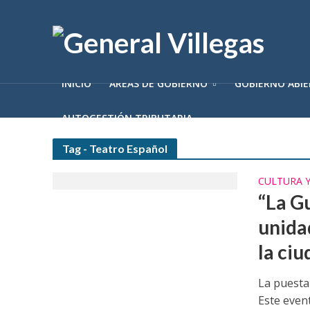
INICIO
ÁREAS DE GOBIERNO
GOBIERNO ABI
AUTOGESTIÓN TRIBUTARIA
Tag - Teatro Español
CULTURA 
“La Gu
unida
la ci
La puesta
Este even