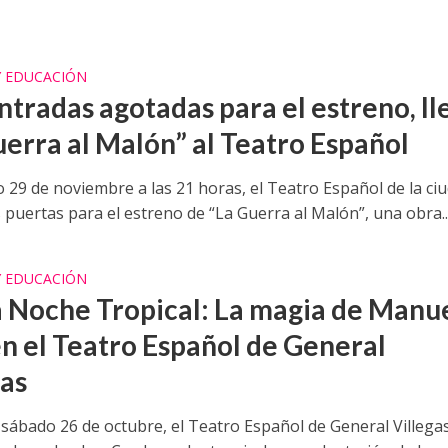
.
Y EDUCACIÓN
ntradas agotadas para el estreno, ll
uerra al Malón” al Teatro Español
o 29 de noviembre a las 21 horas, el Teatro Español de la ci
 puertas para el estreno de “La Guerra al Malón”, una obra..
Y EDUCACIÓN
a Noche Tropical: La magia de Manu
en el Teatro Español de General
gas
 sábado 26 de octubre, el Teatro Español de General Villega