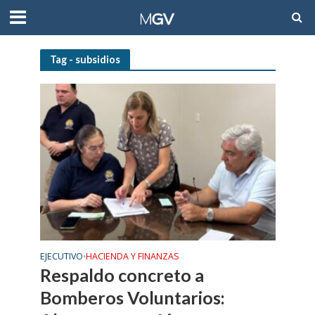
Tag - subsidios
EJECUTIVO
HACIENDA Y FINANZAS
•
Respaldo concreto a
Bomberos Voluntarios: