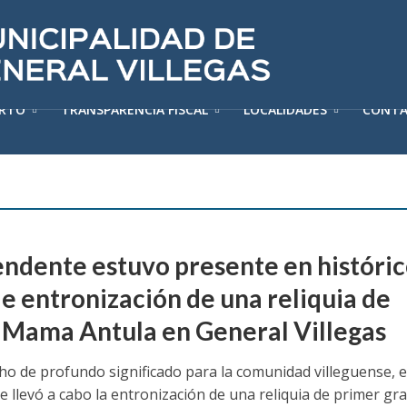
ERTO
TRANSPARENCIA FISCAL
LOCALIDADES
CONT
tendente estuvo presente en históri
de entronización de una reliquia de
 Mama Antula en General Villegas
ho de profundo significado para la comunidad villeguense, e
e llevó a cabo la entronización de una reliquia de primer gr