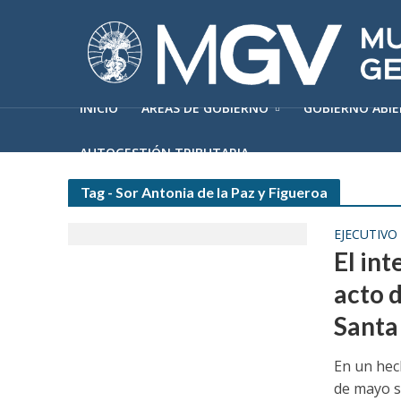
INICIO
ÁREAS DE GOBIERNO
GOBIERNO ABI
AUTOGESTIÓN TRIBUTARIA
Tag - Sor Antonia de la Paz y Figueroa
EJECUTIVO
El in
acto 
Santa
En un hec
de mayo s