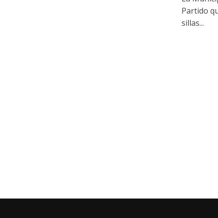
Partido q
sillas...