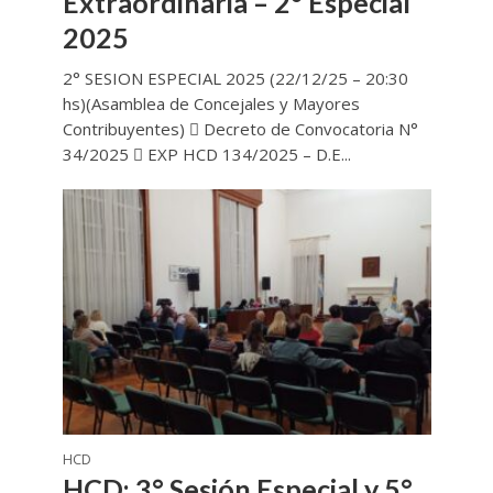
Extraordinaria – 2° Especial
2025
2° SESION ESPECIAL 2025 (22/12/25 – 20:30
hs)(Asamblea de Concejales y Mayores
Contribuyentes)  Decreto de Convocatoria N°
34/2025  EXP HCD 134/2025 – D.E...
HCD
HCD: 3° Sesión Especial y 5°