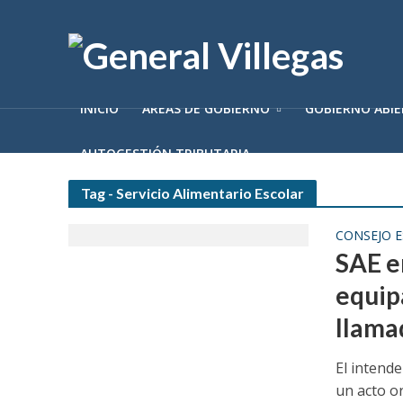
INICIO
ÁREAS DE GOBIERNO
GOBIERNO ABI
AUTOGESTIÓN TRIBUTARIA
Tag - Servicio Alimentario Escolar
CONSEJO 
SAE e
equip
llama
El intend
un acto o