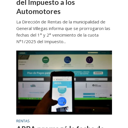
del Impuesto a los
Automotores
La Dirección de Rentas de la municipalidad de
General Villegas informa que se prorrogaron las
fechas del 1° y 2° vencimiento de la cuota
N°1/2025 del Impuesto...
RENTAS