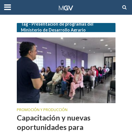
Tag - Presentación de programas del
Ministerio de Desarrollo Agrario
PROMOCIÓN Y PRODUCCIÓN
Capacitación y nuevas
oportunidades para