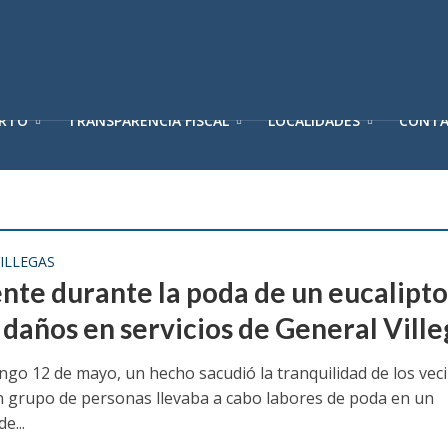
ERTO
TRANSPARENCIA FISCAL
LOCALIDADES
CONT
ILLEGAS
ente durante la poda de un eucalipt
 daños en servicios de General Ville
ngo 12 de mayo, un hecho sacudió la tranquilidad de los vec
 grupo de personas llevaba a cabo labores de poda en un
e...