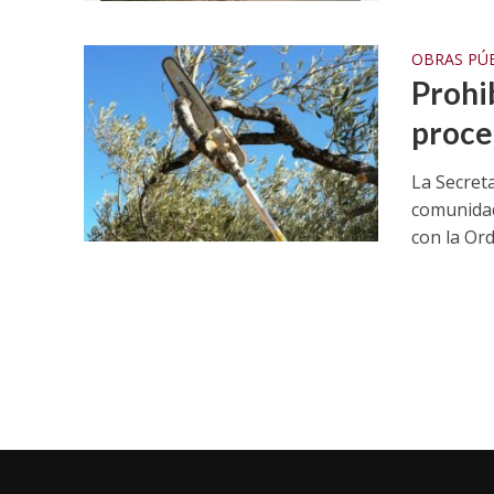
OBRAS PÚ
Prohi
proce
La Secret
comunidad
con la Ord