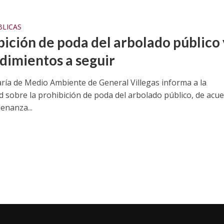
BLICAS
bición de poda del arbolado público 
dimientos a seguir
aría de Medio Ambiente de General Villegas informa a la
 sobre la prohibición de poda del arbolado público, de acu
enanza...