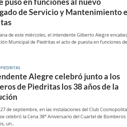
e puso en funciones al nuevo
gado de Servicio y Mantenimiento 
itas
ana de este miércoles, el intendente Gilberto Alegre encabe
ión Municipal de Piedritas el acto de puesta en funciones de
PIEDRITAS
•
endente Alegre celebró junto a los
ros de Piedritas los 38 años de la
ución
 27 de septiembre, en las instalaciones del Club Cosmopolita
, se celebró la Cena 38° Aniversario del Cuartel de Bomberos
s, un...