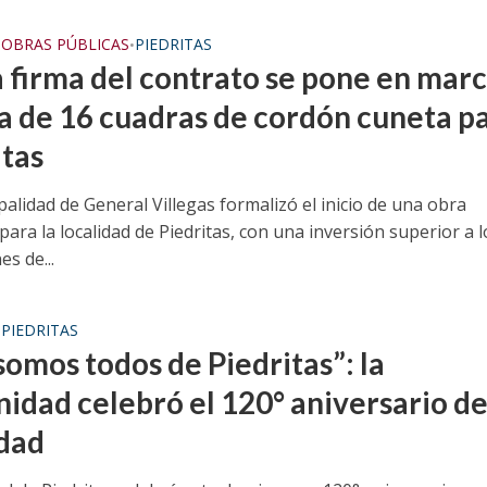
OBRAS PÚBLICAS
PIEDRITAS
•
•
a firma del contrato se pone en mar
ra de 16 cuadras de cordón cuneta p
itas
alidad de General Villegas formalizó el inicio de una obra
ara la localidad de Piedritas, con una inversión superior a l
es de...
PIEDRITAS
•
somos todos de Piedritas”: la
idad celebró el 120° aniversario de
idad