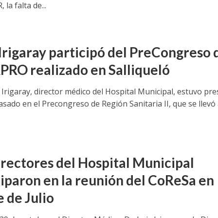
la falta de...
 Irigaray participó del PreCongreso 
RO realizado en Salliqueló
s Irigaray, director médico del Hospital Municipal, estuvo pr
asado en el Precongreso de Región Sanitaria II, que se llevó
irectores del Hospital Municipal
ciparon en la reunión del CoReSa en
 de Julio