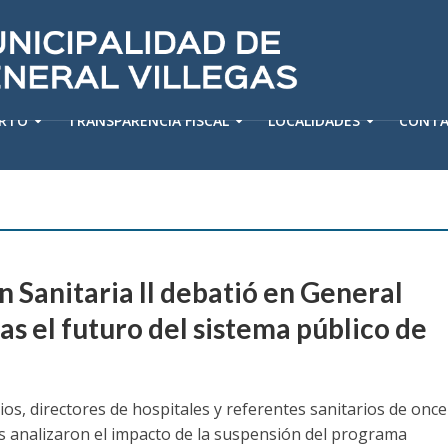
ERTO
TRANSPARENCIA FISCAL
LOCALIDADES
CONT
n Sanitaria II debatió en General
as el futuro del sistema público de
os, directores de hospitales y referentes sanitarios de once
s analizaron el impacto de la suspensión del programa