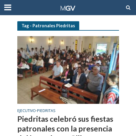
Tag - Patronales Piedritas
EJECUTIVO
PIEDRITAS
•
Piedritas celebró sus fiestas
patronales con la presencia