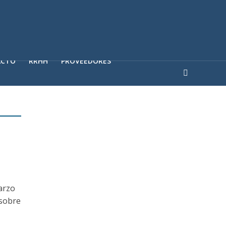
ACTO
RRHH
PROVEEDORES
arzo
 sobre