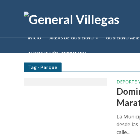
INICIO
ÁREAS DE GOBIERNO
GOBIERNO ABI
AUTOGESTIÓN TRIBUTARIA
Tag - Parque
DEPORTE 
Domin
Marat
La Munici
desde las
calle...