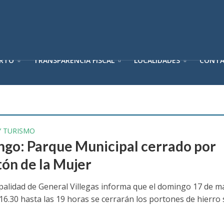
ERTO
TRANSPARENCIA FISCAL
LOCALIDADES
CONT
Y TURISMO
go: Parque Municipal cerrado por
ón de la Mujer
palidad de General Villegas informa que el domingo 17 de m
 16.30 hasta las 19 horas se cerrarán los portones de hierro