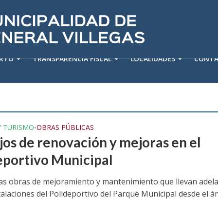
ERTO
TRANSPARENCIA FISCAL
LOCALIDADES
CONT
Y TURISMO
OBRAS PÚBLICAS
•
jos de renovación y mejoras en el
eportivo Municipal
as obras de mejoramiento y mantenimiento que llevan adel
talaciones del Polideportivo del Parque Municipal desde el á