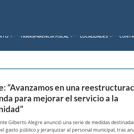
ERTO
TRANSPARENCIA FISCAL
LOCALIDADES
CONT
e: “Avanzamos en una reestructura
da para mejorar el servicio a la
nidad”
ente Gilberto Alegre anunció una serie de medidas destinada
el gasto público y jerarquizar al personal municipal, tras an