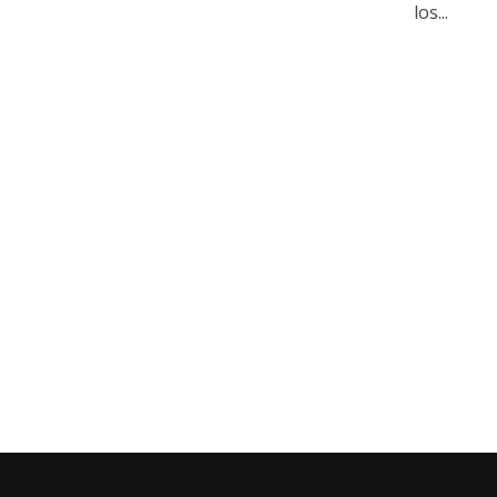
los...