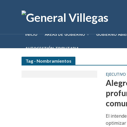
INICIO
ÁREAS DE GOBIERNO
GOBIERNO ABI
AUTOGESTIÓN TRIBUTARIA
Tag - Nombramientos
EJECUTIVO
Alegr
profun
comu
El intend
optimizar 