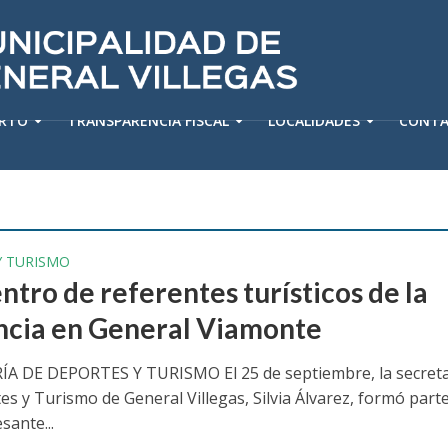
ERTO
TRANSPARENCIA FISCAL
LOCALIDADES
CONT
Y TURISMO
ntro de referentes turísticos de la
ncia en General Viamonte
A DE DEPORTES Y TURISMO El 25 de septiembre, la secreta
es y Turismo de General Villegas, Silvia Álvarez, formó part
sante...