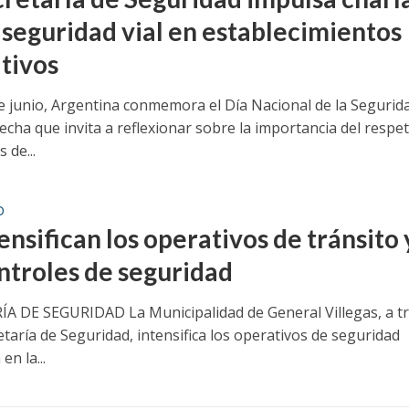
 seguridad vial en establecimientos
tivos
e junio, Argentina conmemora el Día Nacional de la Segurid
fecha que invita a reflexionar sobre la importancia del respe
 de...
D
ensifican los operativos de tránsito 
ontroles de seguridad
A DE SEGURIDAD La Municipalidad de General Villegas, a t
etaría de Seguridad, intensifica los operativos de seguridad
en la...