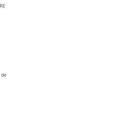
RE
 de