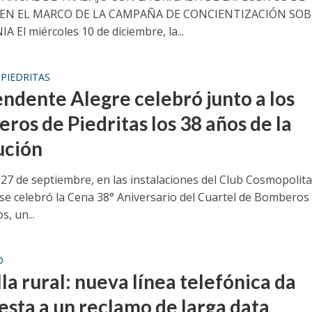
EN EL MARCO DE LA CAMPAÑA DE CONCIENTIZACIÓN SOB
 El miércoles 10 de diciembre, la...
PIEDRITAS
•
endente Alegre celebró junto a los
ros de Piedritas los 38 años de la
ución
 27 de septiembre, en las instalaciones del Club Cosmopolita
, se celebró la Cena 38° Aniversario del Cuartel de Bomberos
s, un...
D
la rural: nueva línea telefónica da
esta a un reclamo de larga data