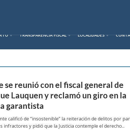
ERTO
TRANSPARENCIA FISCAL
LOCALIDADES
CONT
 se reunió con el fiscal general de
ue Lauquen y reclamó un giro en la
ia garantista
nte calificó de “insostenible” la reiteración de delitos por pa
 infractores y pidió que la Justicia contemple el derecho...