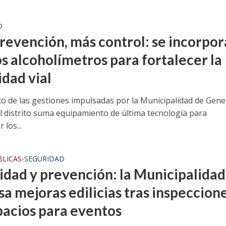
D
revención, más control: se incorpo
s alcoholímetros para fortalecer la
idad vial
co de las gestiones impulsadas por la Municipalidad de Gene
el distrito suma equipamiento de última tecnología para
 los...
BLICAS
SEGURIDAD
•
idad y prevención: la Municipalidad
sa mejoras edilicias tras inspeccion
pacios para eventos