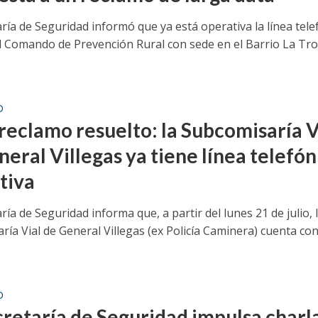
ría de Seguridad informó que ya está operativa la línea tele
el Comando de Prevención Rural con sede en el Barrio La Tro
D
 reclamo resuelto: la Subcomisaría V
eral Villegas ya tiene línea telefón
tiva
ría de Seguridad informa que, a partir del lunes 21 de julio, 
ría Vial de General Villegas (ex Policía Caminera) cuenta co
D
cretaría de Seguridad impulsa charl