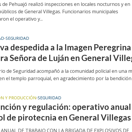
de Pehuajó realizó inspecciones en locales nocturnos y en
públicos de General Villegas. Funcionarios municipales
on el operativo y...
AD
SEGURIDAD
•
va despedida a la Imagen Peregrina
ra Señora de Luján en General Ville
ario de Seguridad acompañó a la comunidad policial en una m
en el templo parroquial, en agradecimiento por la bendición y 
N Y PRODUCCIÓN
SEGURIDAD
•
nción y regulación: operativo anual
ol de pirotecnia en General Villegas
ANUAL DE TRABAJO CON LA BRIGADA DE EXPLOSIVOS DE