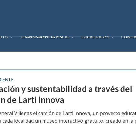
ERTO
TRANSPARENCIA FISCAL
LOCALIDADES
CONT
IENTE
ción y sustentabilidad a través del
n de Larti Innova
eneral Villegas el camión de Larti Innova, un proyecto educa
a cada localidad un museo interactivo gratuito, creado en la 