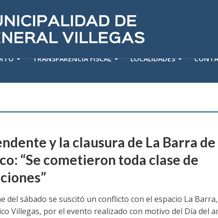
ERTO
TRANSPARENCIA FISCAL
LOCALIDADES
CONT
endente y la clausura de La Barra de
ico: “Se cometieron toda clase de
cciones”
e del sábado se suscitó un conflicto con el espacio La Barra,
ico Villegas, por el evento realizado con motivo del Día del a