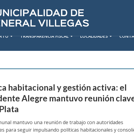
ERTO
TRANSPARENCIA FISCAL
LOCALIDADES
CONT
ca habitacional y gestión activa: el
dente Alegre mantuvo reunión clav
 Plata
omunal mantuvo una reunión de trabajo con autoridades
es para seguir impulsando políticas habitacionales y consol