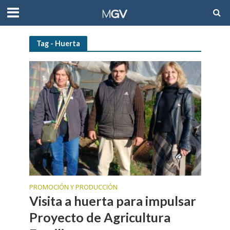
Tag - Huerta
PROMOCIÓN Y PRODUCCIÓN
Visita a huerta para impulsar
Proyecto de Agricultura