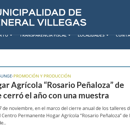
ERTO
TRANSPARENCIA FISCAL
LOCALIDADES
CONT
 BUNGE
PROMOCIÓN Y PRODUCCIÓN
•
gar Agrícola “Rosario Peñaloza” de
 cerró el año con una muestra
7 de noviembre, en el marco del cierre anual de los talleres 
el Centro Permanente Hogar Agrícola “Rosario Peñaloza” de 
e...