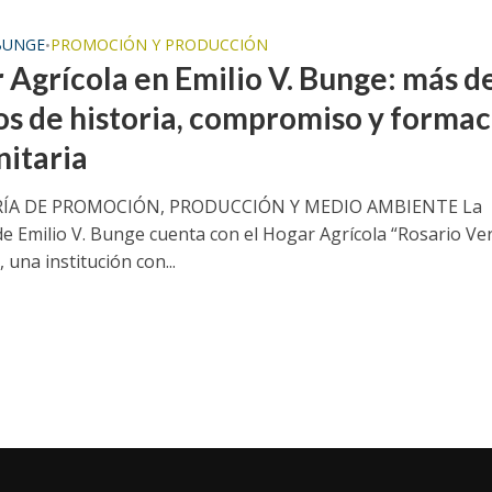
 BUNGE
PROMOCIÓN Y PRODUCCIÓN
•
 Agrícola en Emilio V. Bunge: más d
os de historia, compromiso y formac
itaria
ÍA DE PROMOCIÓN, PRODUCCIÓN Y MEDIO AMBIENTE La
 de Emilio V. Bunge cuenta con el Hogar Agrícola “Rosario Ve
 una institución con...