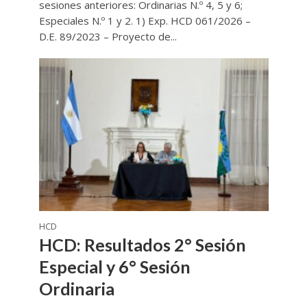
sesiones anteriores: Ordinarias N.º 4, 5 y 6;
Especiales N.º 1 y 2. 1) Exp. HCD 061/2026 –
D.E. 89/2023 – Proyecto de...
HCD
HCD: Resultados 2° Sesión
Especial y 6° Sesión
Ordinaria