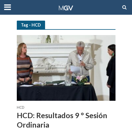
Tag - HCD
HCD
HCD: Resultados 9 ° Sesión
Ordinaria