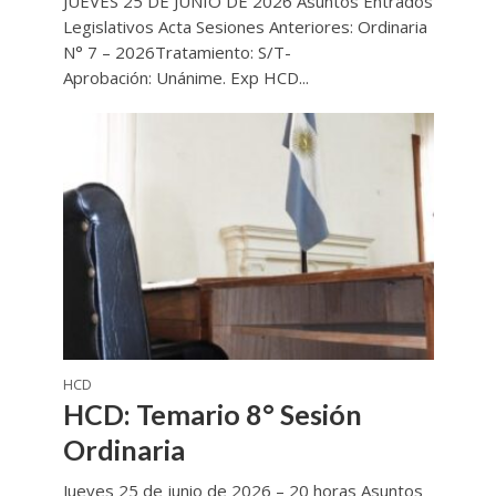
JUEVES 25 DE JUNIO DE 2026 Asuntos Entrados
Legislativos Acta Sesiones Anteriores: Ordinaria
N° 7 – 2026Tratamiento: S/T-
Aprobación: Unánime. Exp HCD...
HCD
HCD: Temario 8° Sesión
Ordinaria
Jueves 25 de junio de 2026 – 20 horas Asuntos