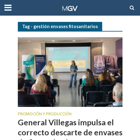
Tag - gestión envases fitosanitarios
PROMOCIÓN Y PRODUCCIÓN
General Villegas impulsa el
correcto descarte de envases