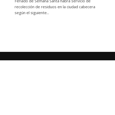
Feriado de Semana Santa habrá servicio de
recolección de residuos en la ciudad cabecera
según el siguiente...