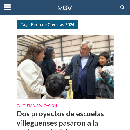
Tag - Feria de Ciencias 2024
CULTURA Y EDUCACIÓN
Dos proyectos de escuelas
villeguenses pasaron a la