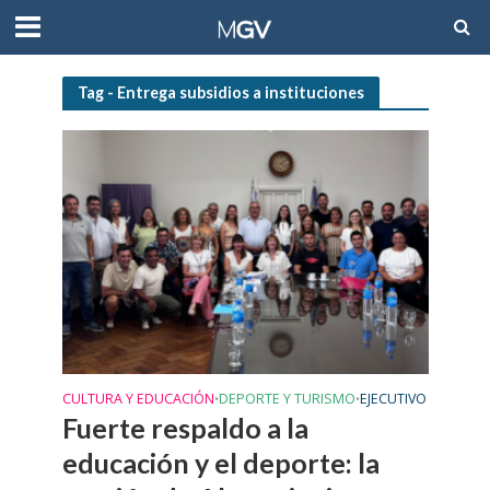
Tag - Entrega subsidios a instituciones
CULTURA Y EDUCACIÓN
DEPORTE Y TURISMO
EJECUTIVO
•
•
Fuerte respaldo a la
educación y el deporte: la