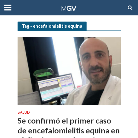
Tag - encefalomielitis equina
SALUD
Se confirmó el primer caso
de encefalomielitis equina en