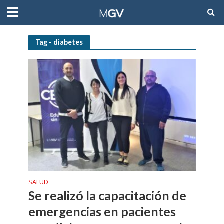
Tag - diabetes
SALUD
Se realizó la capacitación de
emergencias en pacientes