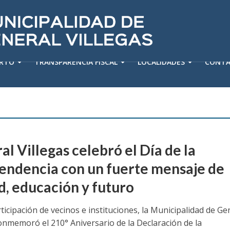
ERTO
TRANSPARENCIA FISCAL
LOCALIDADES
CONT
l Villegas celebró el Día de la
endencia con un fuerte mensaje de
d, educación y futuro
ticipación de vecinos e instituciones, la Municipalidad de Ge
conmemoró el 210° Aniversario de la Declaración de la