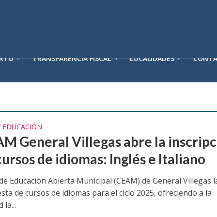
ERTO
TRANSPARENCIA FISCAL
LOCALIDADES
CONT
Y EDUCACIÓN
AM General Villegas abre la inscrip
cursos de idiomas: Inglés e Italiano
 de Educación Abierta Municipal (CEAM) de General Villegas 
ta de cursos de idiomas para el ciclo 2025, ofreciendo a la
la...