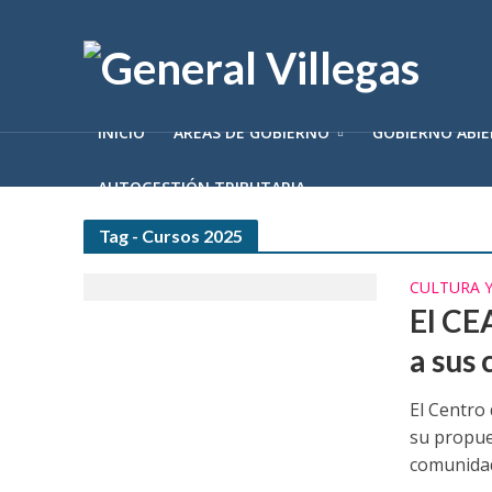
INICIO
ÁREAS DE GOBIERNO
GOBIERNO ABI
AUTOGESTIÓN TRIBUTARIA
Tag - Cursos 2025
CULTURA 
El CE
a sus 
El Centro
su propues
comunidad 