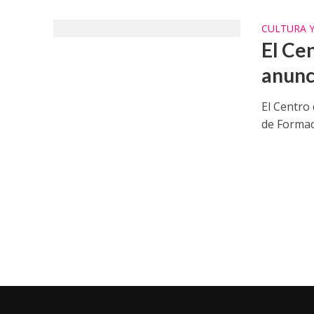
CULTURA 
El Ce
anunc
El Centro
de Formaci