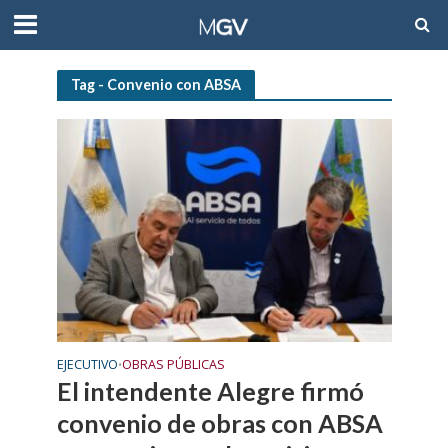
Tag - Convenio con ABSA
EJECUTIVO
OBRAS PÚBLICAS
•
El intendente Alegre firmó
convenio de obras con ABSA