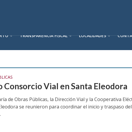
ERTO
TRANSPARENCIA FISCAL
LOCALIDADES
CONT
BLICAS
 Consorcio Vial en Santa Eleodora
ría de Obras Públicas, la Dirección Vial y la Cooperativa Eléc
leodora se reunieron para coordinar el inicio y traspaso del
.