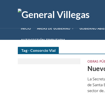
INICIO
ÁREAS DE GOBIERNO
GOBIERNO ABI
AUTOGESTIÓN TRIBUTARIA
Tag - Consorcio Vial
OBRAS PÚ
Nuevo
La Secreta
de Santa E
sector de..