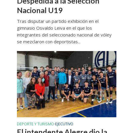
Despedida a la Selección
Nacional U19
Tras disputar un partido exhibición en el
gimnasio Osvaldo Leiva en el que los
integrantes del seleccionado nacional de vóley
se mezclaron con deportistas...
DEPORTE Y TURISMO
EJECUTIVO
•
El intendente Alegre dio la