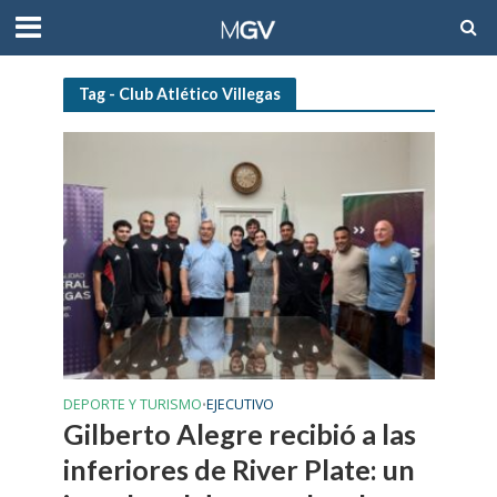
Tag - Club Atlético Villegas
DEPORTE Y TURISMO
EJECUTIVO
•
Gilberto Alegre recibió a las
inferiores de River Plate: un