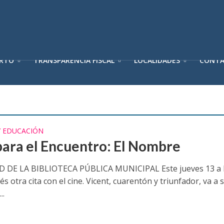
ERTO
TRANSPARENCIA FISCAL
LOCALIDADES
CONT
Y EDUCACIÓN
para el Encuentro: El Nombre
 DE LA BIBLIOTECA PÚBLICA MUNICIPAL Este jueves 13 a l
s otra cita con el cine. Vicent, cuarentón y triunfador, va a 
..