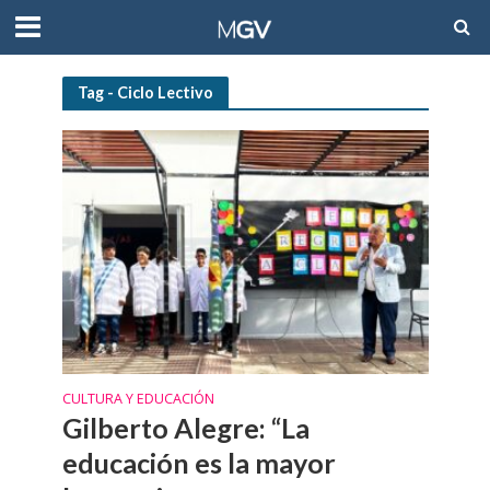
Tag - Ciclo Lectivo
CULTURA Y EDUCACIÓN
Gilberto Alegre: “La
educación es la mayor