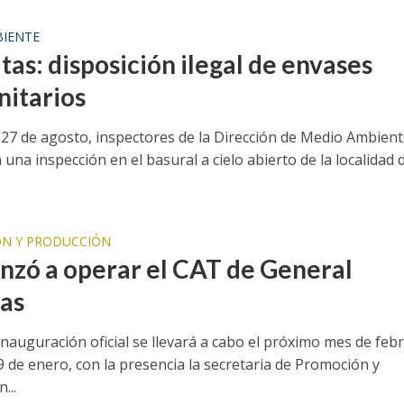
IENTE
tas: disposición ilegal de envases
nitarios
 27 de agosto, inspectores de la Dirección de Medio Ambien
 una inspección en el basural a cielo abierto de la localidad 
.
N Y PRODUCCIÓN
zó a operar el CAT de General
gas
 inauguración oficial se llevará a cabo el próximo mes de feb
9 de enero, con la presencia la secretaria de Promoción y
...