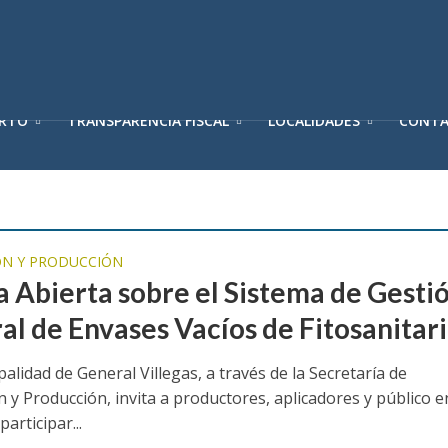
ERTO
TRANSPARENCIA FISCAL
LOCALIDADES
CONT
N Y PRODUCCIÓN
a Abierta sobre el Sistema de Gesti
ral de Envases Vacíos de Fitosanitar
alidad de General Villegas, a través de la Secretaría de
 y Producción, invita a productores, aplicadores y público e
participar...