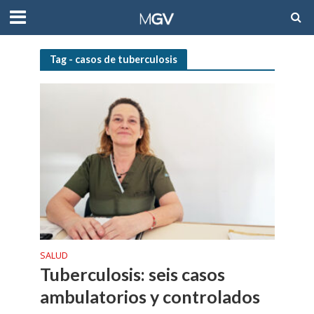
Tag - casos de tuberculosis
SALUD
Tuberculosis: seis casos
ambulatorios y controlados