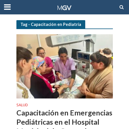
Tag - Capacitación en Pediatría
SALUD
Capacitación en Emergencias
Pediátricas en el Hospital