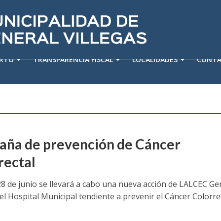
ERTO
TRANSPARENCIA FISCAL
LOCALIDADES
CONT
ña de prevención de Cáncer
rectal
 28 de junio se llevará a cabo una nueva acción de LALCEC Ge
 el Hospital Municipal tendiente a prevenir el Cáncer Colorrect