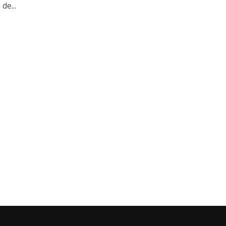
de...