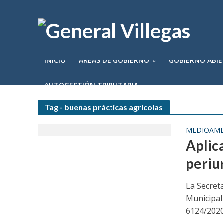
INICIO
ÁREAS DE GOBIERNO
GOBIERNO ABI
AUTOGESTIÓN TRIBUTARIA
Tag - buenas prácticas agrícolas
MEDIOAMB
Aplica
periu
La Secret
Municipal
6124/2020,