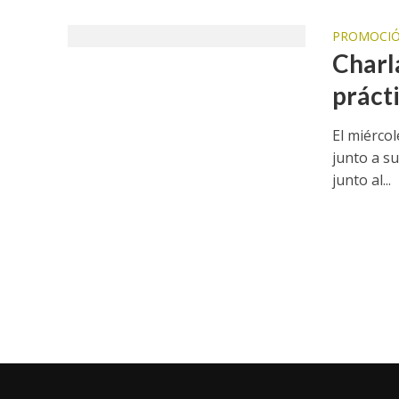
PROMOCIÓ
Charl
prácti
El miérco
junto a su
junto al...