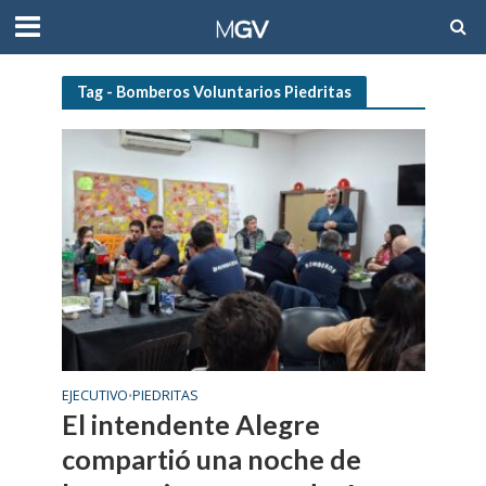
Tag - Bomberos Voluntarios Piedritas
EJECUTIVO
PIEDRITAS
•
El intendente Alegre
compartió una noche de