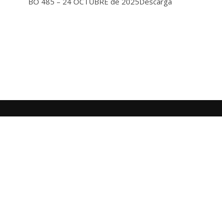
BO 485 – 24 OCTUBRE de 2025Descarga