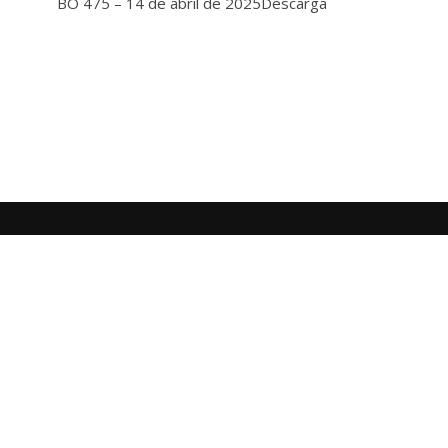
BO 475 – 14 de abril de 2025Descarga